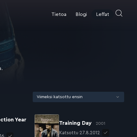
Tietoa
Blogi
Leffat
a.
ection Year
Training Day
2001
Katsottu 27.8.2012
16