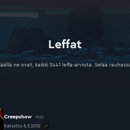
Leffat
äällä ne ovat, kaikki 3441 leffa-arviota. Selaa rauhass
Creepshow
1982
Katsottu 6.3.2010