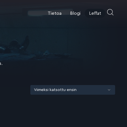
Tietoa
Blogi
Leffat
a.