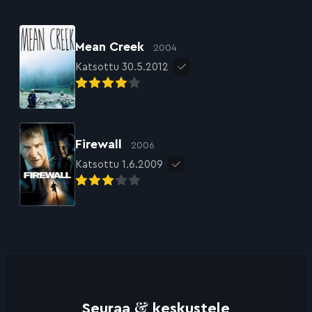
Mean Creek
2004
Katsottu 30.5.2012
Firewall
2006
Katsottu 1.6.2009
&
Seuraa
keskustele