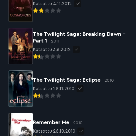
Katsottu 4.11.2012
The Twilight Saga: Breaking Dawn –
Part 1
2011
Katsottu 3.8.2012
The Twilight Saga: Eclipse
2010
Katsottu 28.11.2010
Remember Me
2010
Katsottu 26.10.2010