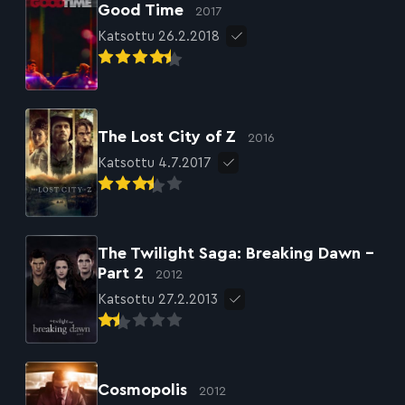
Good Time
2017
Katsottu 26.2.2018
The Lost City of Z
2016
Katsottu 4.7.2017
The Twilight Saga: Breaking Dawn –
Part 2
2012
Katsottu 27.2.2013
Cosmopolis
2012