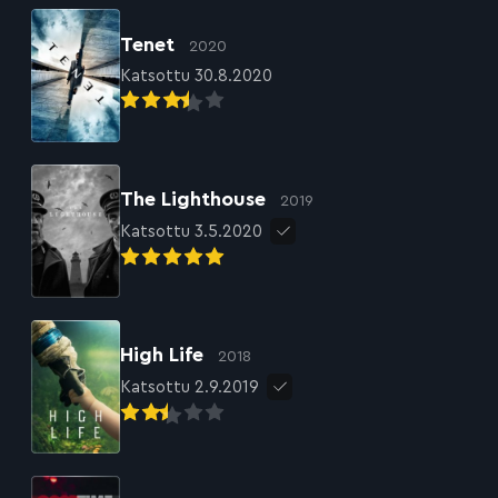
Tenet
2020
Katsottu 30.8.2020
The Lighthouse
2019
Katsottu 3.5.2020
High Life
2018
Katsottu 2.9.2019