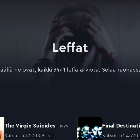
Leffat
äällä ne ovat, kaikki 3441 leffa-arviota. Selaa rauhass
The Virgin Suicides
Final Destinat
1999
Katsottu 3.2.2009
Katsottu 24.7.2