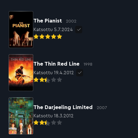
The Pianist
2002
Katsottu 5.7.2024
The Thin Red Line
1998
Katsottu 19.4.2012
The Darjeeling Limited
2007
Katsottu 18.3.2012