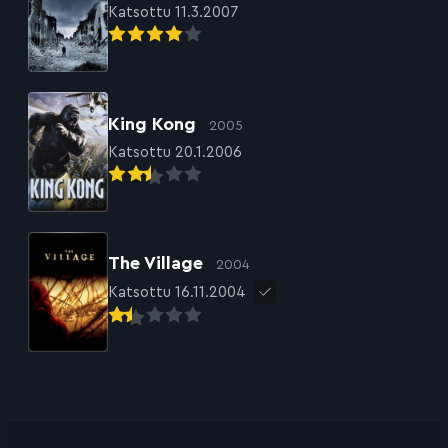
Katsottu 11.3.2007
King Kong
2005
Katsottu 20.1.2006
The Village
2004
Katsottu 16.11.2004