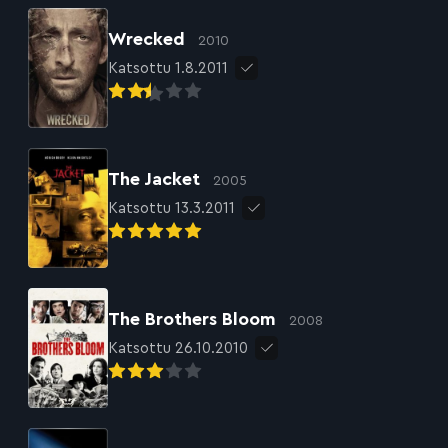
Wrecked
2010
Katsottu 1.8.2011
The Jacket
2005
Katsottu 13.3.2011
The Brothers Bloom
2008
Katsottu 26.10.2010