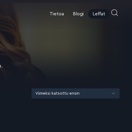
Tietoa
Blogi
Leffat
a.