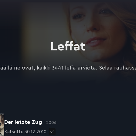
Leffat
äällä ne ovat, kaikki 3441 leffa-arviota. Selaa rauhass
Der letzte Zug
2006
Katsottu 30.12.2010