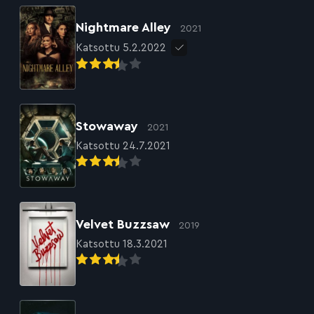
Nightmare Alley
2021
Katsottu 5.2.2022
Stowaway
2021
Katsottu 24.7.2021
Velvet Buzzsaw
2019
Katsottu 18.3.2021