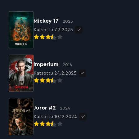
Mickey 17
2025
Katsottu 7.3.2025
Imperium
2016
Katsottu 24.2.2025
Juror #2
2024
Katsottu 10.12.2024