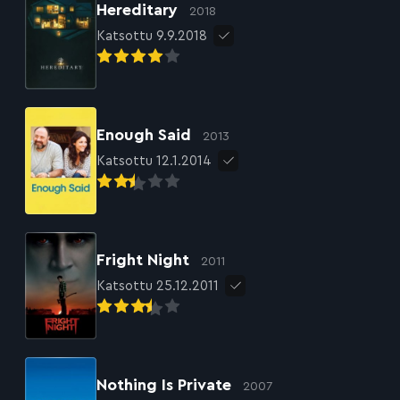
Hereditary
2018
Katsottu 9.9.2018
Enough Said
2013
Katsottu 12.1.2014
Fright Night
2011
Katsottu 25.12.2011
Nothing Is Private
2007