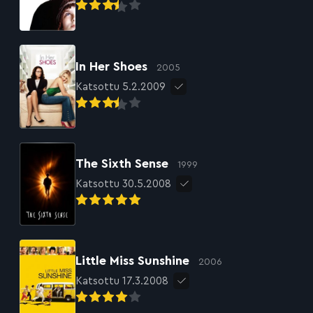
In Her Shoes
2005
Katsottu 5.2.2009
The Sixth Sense
1999
Katsottu 30.5.2008
Little Miss Sunshine
2006
Katsottu 17.3.2008