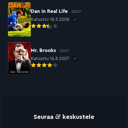
Dan in Real Life
2007
Katsottu 18.5.2008
Mr. Brooks
2007
Katsottu 16.8.2007
&
Seuraa
keskustele