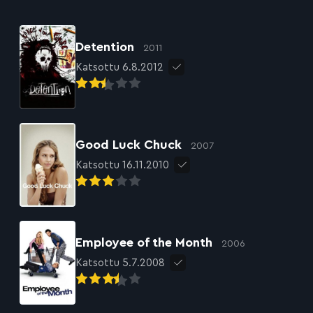
Detention
2011
Katsottu 6.8.2012
Good Luck Chuck
2007
Katsottu 16.11.2010
Employee of the Month
2006
Katsottu 5.7.2008