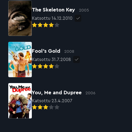
The Skeleton Key
2005
Katsottu 14.12.2010
Fool’s Gold
2008
Katsottu 31.7.2008
You, Me and Dupree
2006
Katsottu 23.4.2007