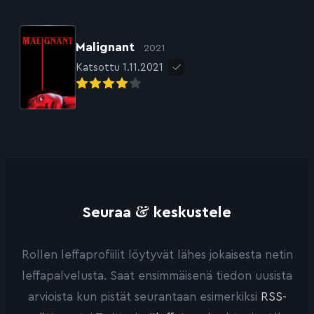
Malignant
2021
Katsottu 1.11.2021
&
Seuraa
keskustele
Rollen leffaprofiilit löytyvät lähes jokaisesta netin
leffapalvelusta. Saat ensimmäisenä tiedon uusista
arvioista kun pistät seurantaan esimerkiksi
RSS-