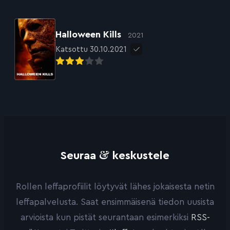
Halloween Kills
2021
Katsottu 30.10.2021
&
Seuraa
keskustele
Rollen leffaprofiilit löytyvät lähes jokaisesta netin
leffapalvelusta. Saat ensimmäisenä tiedon uusista
arvioista kun pistät seurantaan esimerkiksi
RSS-