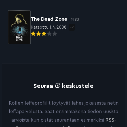
The Dead Zone
1983
Katsottu 1.4.2008
&
Seuraa
keskustele
Rollen leffaprofiilit löytyvät lähes jokaisesta netin
leffapalvelusta. Saat ensimmäisenä tiedon uusista
arvioista kun pistät seurantaan esimerkiksi
RSS-