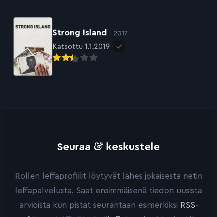
Strong Island
2017
Katsottu 1.1.2019
&
Seuraa
keskustele
Rollen leffaprofiilit löytyvät lähes jokaisesta netin
leffapalvelusta. Saat ensimmäisenä tiedon uusista
arvioista kun pistät seurantaan esimerkiksi
RSS-