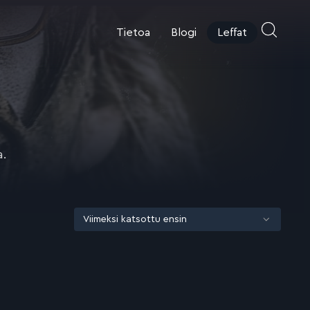
Tietoa
Blogi
Leffat
a.