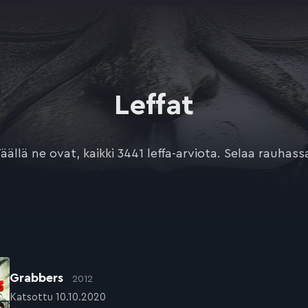
Leffat
äällä ne ovat, kaikki 3441 leffa-arviota. Selaa rauhass
Grabbers
2012
Katsottu 10.10.2020