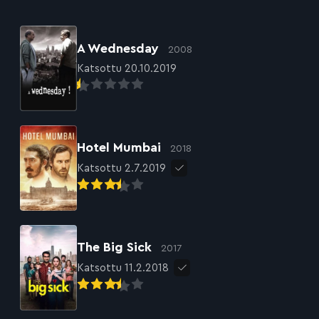
A Wednesday
2008
Katsottu 20.10.2019
Hotel Mumbai
2018
Katsottu 2.7.2019
The Big Sick
2017
Katsottu 11.2.2018