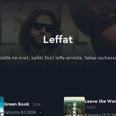
Leffat
äällä ne ovat, kaikki 3441 leffa-arviota. Selaa rauhass
Leave the Wor
Green Book
2018
2023
Katsottu 8.1.2026
Katsottu 13.12.2