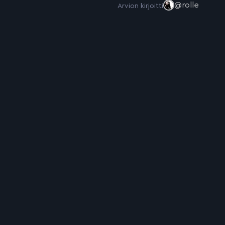
@rolle
Arvion kirjoitti