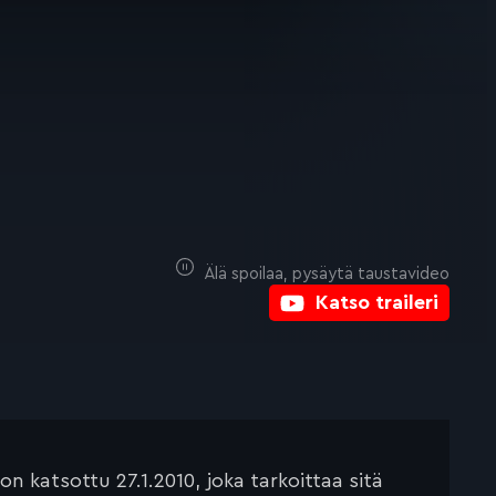
Älä spoilaa, pysäytä taustavideo
Katso traileri
 katsottu 27.1.2010, joka tarkoittaa sitä