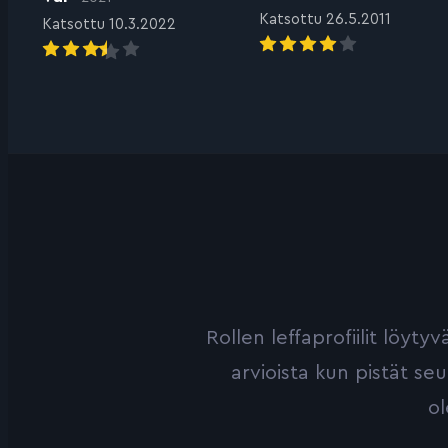
Katsottu 26.5.2011
Katsottu 10.3.2022
Rollen leffaprofiilit löyt
arvioista kun pistät se
ol