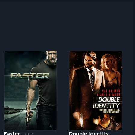
Faster
Double Identity
2010