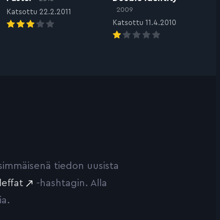
2009
Katsottu 22.2.2011
Katsottu 11.4.2010
ensimmäisenä tiedon uusista
leffat
-hashtagin. Alla
ia.