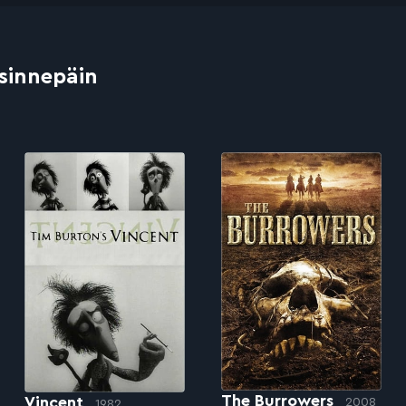
 sinnepäin
The Burrowers
Vincent
2008
1982