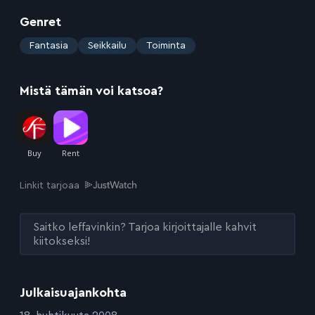
Genret
:
Fantasia
Seikkailu
Toiminta
Mistä tämän voi katsoa?
Linkit tarjoaa
Saitko leffavinkin? Tarjoa kirjoittajalle kahvit
kiitokseksi!
Julkaisuajankohta
: