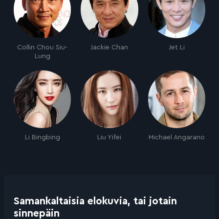
Collin Chou Siu-
Jackie Chan
Jet Li
Lung
Li Bingbing
Liu Yifei
Michael Angarano
Samankaltaisia elokuvia, tai jotain
sinnepäin