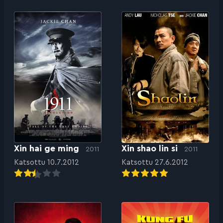
Xin hai ge ming
Xin shao lin si
2011
2011
Katsottu 10.7.2012
Katsottu 27.6.2012