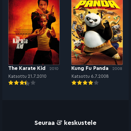
The Karate Kid
Kung Fu Panda
2010
2008
Katsottu 21.7.2010
Katsottu 6.7.2008
&
Seuraa
keskustele