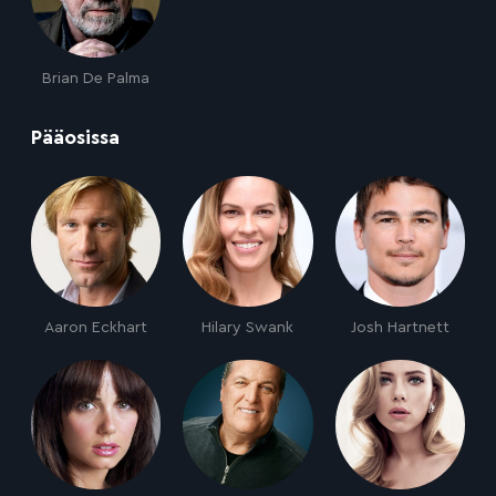
Brian De Palma
:
Pääosissa
Aaron Eckhart
Hilary Swank
Josh Hartnett