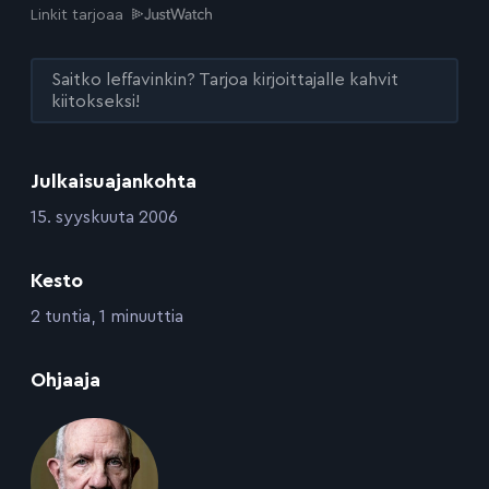
Linkit tarjoaa
Saitko leffavinkin? Tarjoa kirjoittajalle kahvit
kiitokseksi!
Julkaisuajankohta
:
15. syyskuuta 2006
Kesto
:
2 tuntia, 1 minuuttia
:
Ohjaaja