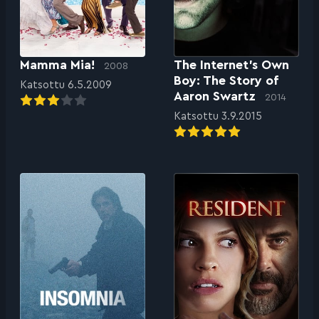
Mamma Mia!
The Internet’s Own
2008
Boy: The Story of
Katsottu 6.5.2009
Aaron Swartz
2014
Katsottu 3.9.2015