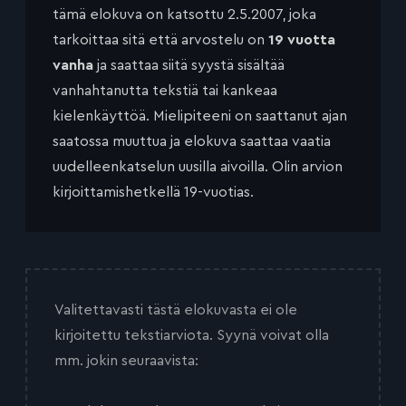
tämä elokuva on katsottu 2.5.2007, joka
tarkoittaa sitä että arvostelu on
19 vuotta
vanha
ja saattaa siitä syystä sisältää
vanhahtanutta tekstiä tai kankeaa
kielenkäyttöä. Mielipiteeni on saattanut ajan
saatossa muuttua ja elokuva saattaa vaatia
uudelleenkatselun uusilla aivoilla. Olin arvion
kirjoittamishetkellä 19-vuotias.
Valitettavasti tästä elokuvasta ei ole
kirjoitettu tekstiarviota. Syynä voivat olla
mm. jokin seuraavista: