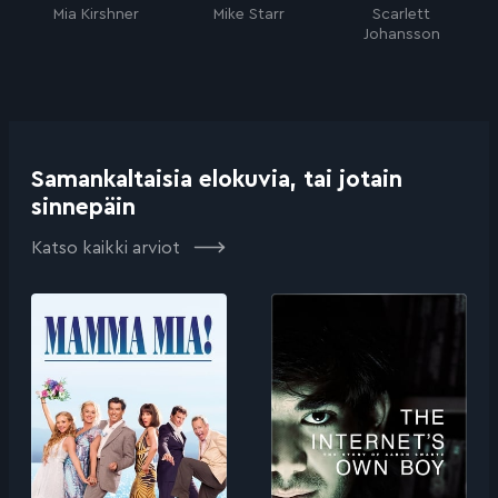
Mia Kirshner
Mike Starr
Scarlett
Johansson
Samankaltaisia elokuvia, tai jotain
sinnepäin
Katso kaikki arviot