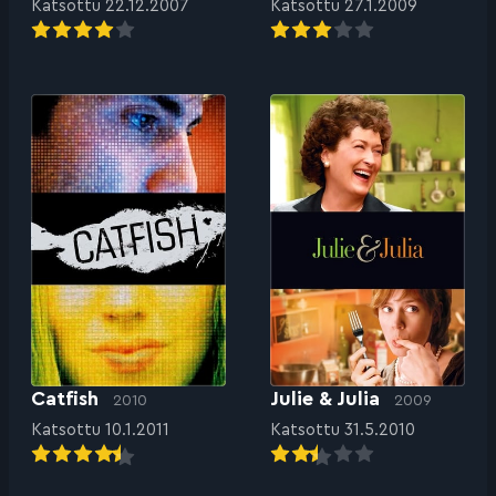
Katsottu 22.12.2007
Katsottu 27.1.2009
Catfish
Julie & Julia
2010
2009
Katsottu 10.1.2011
Katsottu 31.5.2010