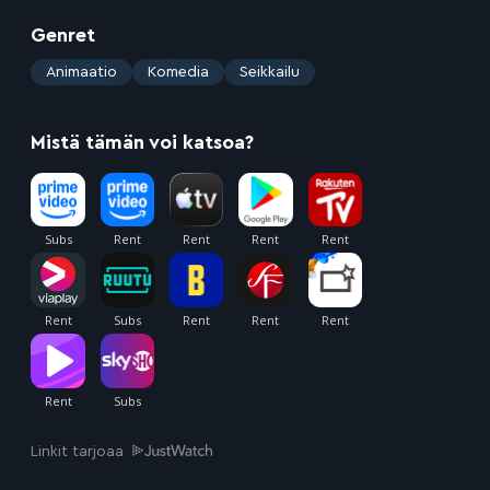
Genret
:
Animaatio
Komedia
Seikkailu
Mistä tämän voi katsoa?
Linkit tarjoaa