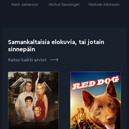
Mark Jamieson
Nichol Kessinger
Nickole Atkinson
Samankaltaisia elokuvia, tai jotain
sinnepäin
Katso kaikki arviot