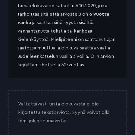
tämä elokuva on katsottu 6.10.2020, joka
tarkoittaa sitä että arvostelu on
6 vuotta
vanha
ja saattaa siitä syystä sisältää
vanhahtanutta tekstiä tai kankeaa
kielenkäyttöä. Mielipiteeni on saattanut ajan
saatossa muuttua ja elokuva saattaa vaatia
uudelleenkatselun uusilla aivoilla. Olin arvion
kirjoittamishetkellä 32-vuotias.
Valitettavasti tästä elokuvasta ei ole
kirjoitettu tekstiarviota. Syynä voivat olla
mm. jokin seuraavista: