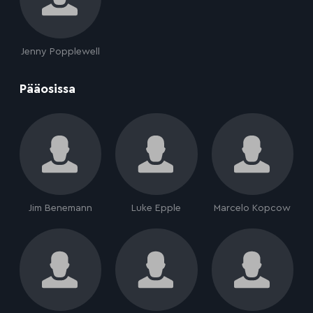
Jenny Popplewell
:
Pääosissa
Jim Benemann
Luke Epple
Marcelo Kopcow