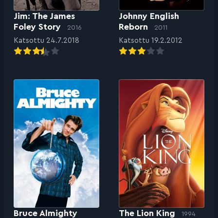
Jim: The James
Johnny English
Foley Story
Reborn
2016
2011
Katsottu 24.7.2018
Katsottu 19.2.2012
Bruce Almighty
The Lion King
1994