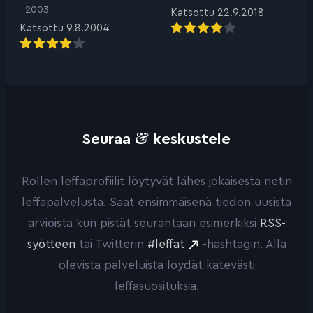
2003
Katsottu 22.9.2018
Katsottu 9.8.2004
&
Seuraa
keskustele
Rollen leffaprofiilit löytyvät lähes jokaisesta netin
leffapalvelusta. Saat ensimmäisenä tiedon uusista
arvioista kun pistät seurantaan esimerkiksi
RSS-
syötteen
tai Twitterin
#leffat
-hashtagin. Alla
olevista palveluista löydät kätevästi
leffasuosituksia.