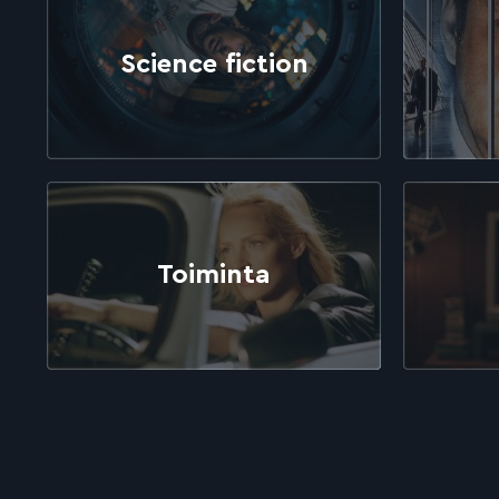
Science fiction
Toiminta