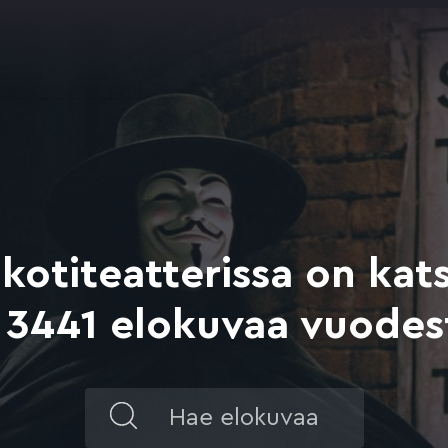
 kotiteatterissa on kats
u 3441 elokuvaa vuodes
Hae
elokuvaa