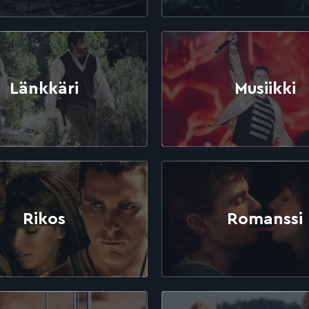
Länkkäri
Musiikki
Rikos
Romanssi