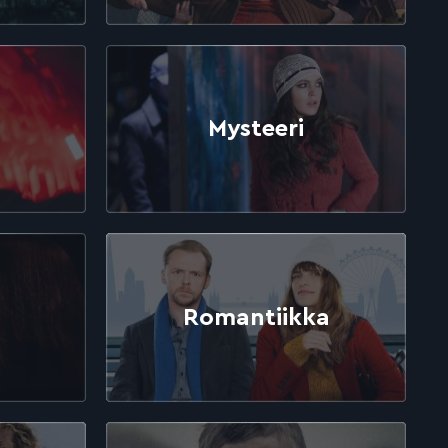
Mysteeri
Romantiikka