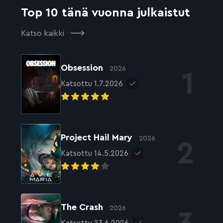
Top 10 tänä vuonna julkaistut
Katso kaikki
Obsession
2026
Katsottu 1.7.2026
Project Hail Mary
2026
Katsottu 14.5.2026
The Crash
2026