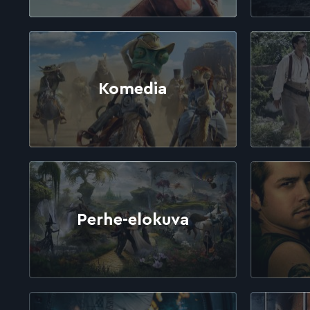
Komedia
Perhe-elokuva